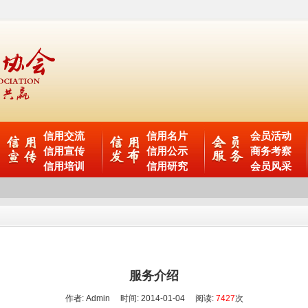
信用交流
信用名片
会员活动
信用宣传
信用公示
商务考察
信用培训
信用研究
会员风采
服务介绍
作者: Admin 时间: 2014-01-04 阅读:
7427
次