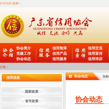
8/10/2026 星期一
协会简介
信用智库
信用交流
党建工作
信用产品
信用宣传
协会动态
信用服务
信用培训
公告：
协会动态
当前
信用信息
- 国家政策 -
协会动态
- 省市政策 -