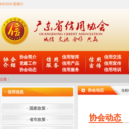
8/8/2026 星期六
协会简介
信用智库
信用交流
党建工作
信用产品
信用宣传
协会动态
信用服务
信用培训
公告：
协会动态
当前
信用信息
- 国家政策 -
协会动态
- 省市政策 -