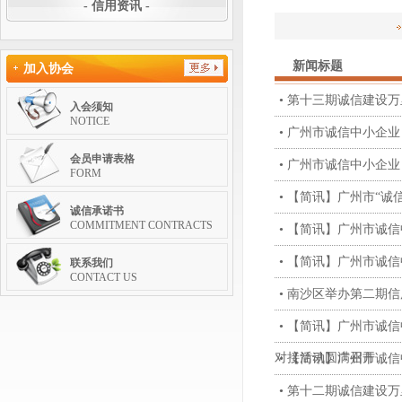
- 信用资讯 -
新闻标题
加入协会
• 第十三期诚信建设
入会须知
NOTICE
• 广州市诚信中小企
会员申请表格
• 广州市诚信中小企
FORM
• 【简讯】广州市“
诚信承诺书
COMMITMENT CONTRACTS
• 【简讯】广州市诚
• 【简讯】广州市诚
联系我们
CONTACT US
• 南沙区举办第二期
• 【简讯】广州市诚
对接活动圆满召开
• 【简讯】广州市诚
• 第十二期诚信建设