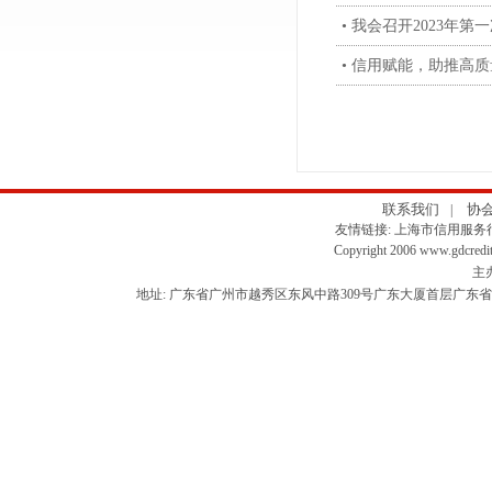
• 我会召开2023年
• 信用赋能，助推高
联系我们
协
|
友情链接:
上海市信用服务
Copyright 2006 www.gdcredit
主
地址: 广东省广州市越秀区东风中路309号广东大厦首层广东省信用协会 信用服