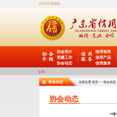
8/7/2026 星期五
协会简介
信用智库
党建工作
信用产品
协会动态
信用服务
公告：
协会动态
当前位置:
首页
<<
协会动态
协会动态
“