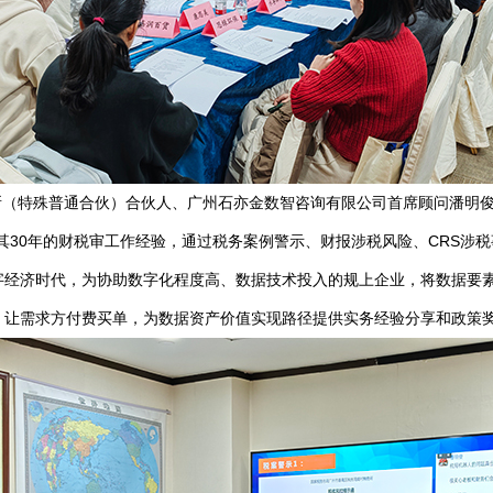
所（特殊普通合伙）合伙人、广州石亦金数智咨询有限公司首席顾问潘明
其30年的财税审工作经验，通过税务案例警示、财报涉税风险、CRS涉
字经济时代，为协助数字化程度高、数据技术投入的规上企业，将数据要
，让需求方付费买单，为数据资产价值实现路径提供实务经验分享和政策