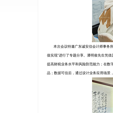
本次会议特邀广东诚安信会计师事务
值实现”进行了专题分享。潘明俊先生凭借
提高财税业务水平和风险防范能力；在数
品；数据
可信后，通过设计业务应用场景